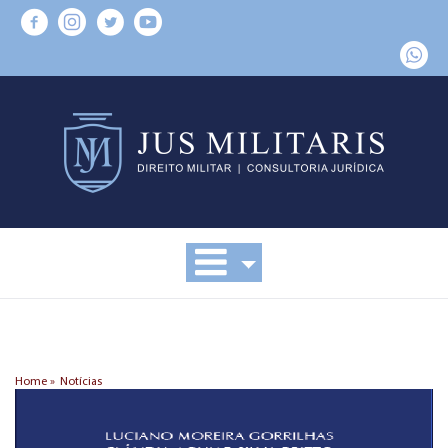
Home »
Notícias