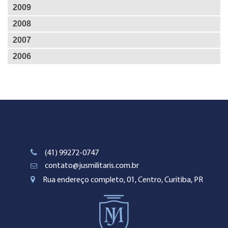
2009
2008
2007
2006
(41) 99272-0747
contato@jusmilitaris.com.br
Rua endereço completo, 01, Centro, Curitiba, PR