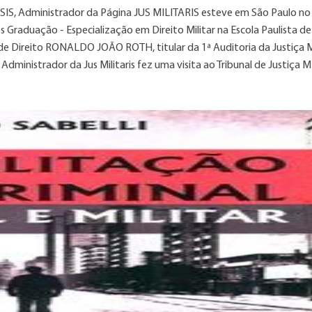
SIS, Administrador da Página JUS MILITARIS esteve em São Paulo no
 Graduação - Especialização em Direito Militar na Escola Paulista de
de Direito RONALDO JOÃO ROTH, titular da 1ª Auditoria da Justiça M
dministrador da Jus Militaris fez uma visita ao Tribunal de Justiça M