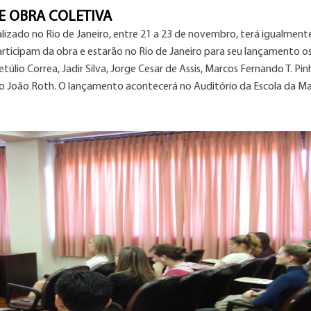
 OBRA COLETIVA
ealizado no Rio de Janeiro, entre 21 a 23 de novembro, terá igualment
ticipam da obra e estarão no Rio de Janeiro para seu lançamento o
úlio Correa, Jadir Silva, Jorge Cesar de Assis, Marcos Fernando T. Pin
do João Roth. O lançamento acontecerá no Auditório da Escola da Ma