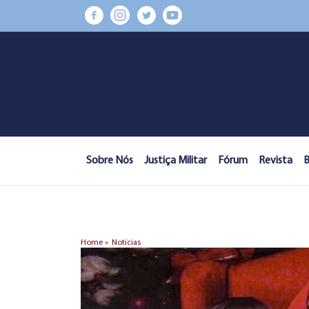
Sobre Nós
Justiça Militar
Fórum
Revista
B
Home »
Notícias