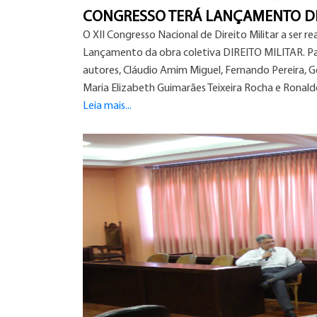
CONGRESSO TERÁ LANÇAMENTO DE
O XII Congresso Nacional de Direito Militar a ser r
Lançamento da obra coletiva DIREITO MILITAR. Par
autores, Cláudio Amim Miguel, Fernando Pereira, Get
Maria Elizabeth Guimarães Teixeira Rocha e Ronal
Leia mais...