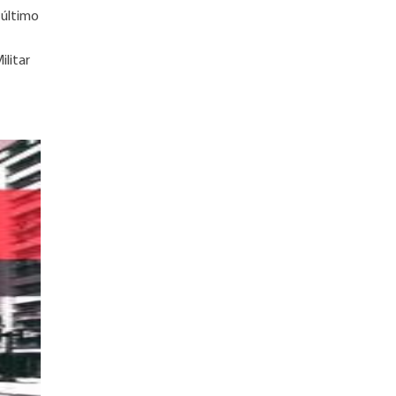
 último
ilitar