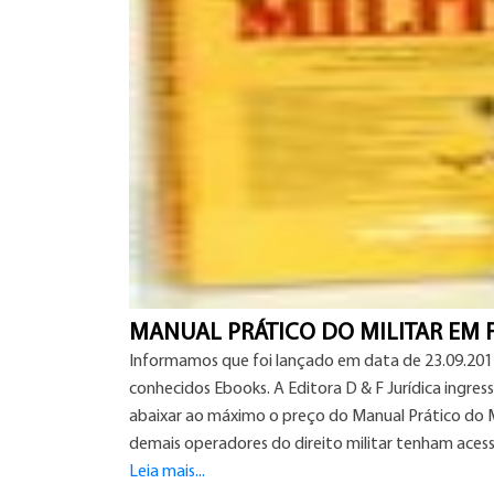
MANUAL PRÁTICO DO MILITAR EM
Informamos que foi lançado em data de 23.09.2011 
conhecidos Ebooks. A Editora D & F Jurídica ingress
abaixar ao máximo o preço do Manual Prático do Mi
demais operadores do direito militar tenham acesso
Leia mais...