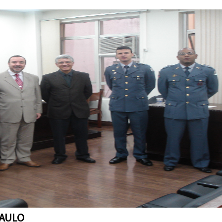
PAULO