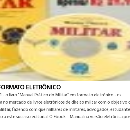
 FORMATO ELETRÔNICO
- o livro "Manual Prático do Militar" em formato eletrônico - os
a no mercado de livros eletrônicos de direito militar com o objetivo 
litar, fazendo com que milhares de militares, advogados, estudante
 a este sucesso editorial. O Ebook – Manual na versão eletrônica poss