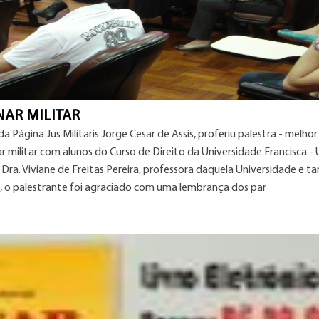
NAR MILITAR
 Página Jus Militaris Jorge Cesar de Assis, proferiu palestra - melhor
r militar com alunos do Curso de Direito da Universidade Francisca - U
Dra. Viviane de Freitas Pereira, professora daquela Universidade e 
nal, o palestrante foi agraciado com uma lembrança dos par