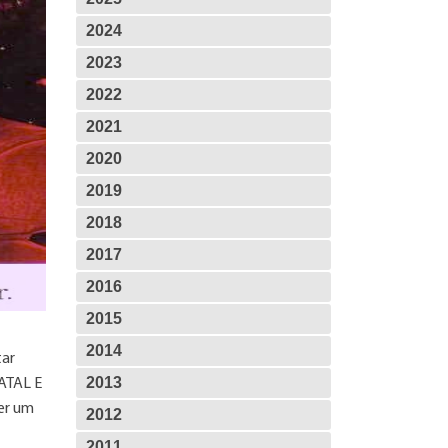
2024
2023
2022
2021
2020
2019
2018
2017
2016
2015
2014
tar
2013
NATAL E
er um
2012
2011