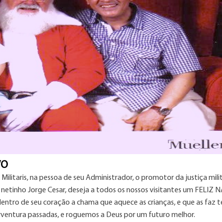
VO
 Militaris, na pessoa de seu Administrador, o promotor da justiça mili
netinho Jorge Cesar, deseja a todos os nossos visitantes um FELIZ 
ro de seu coração a chama que aquece as crianças, e que as faz t
orventura passadas, e roguemos a Deus por um futuro melhor.