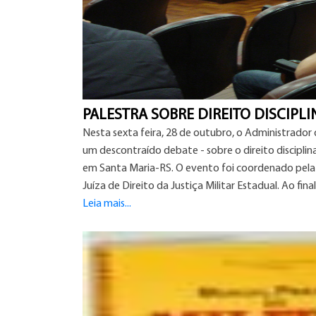
PALESTRA SOBRE DIREITO DISCIPLI
Nesta sexta feira, 28 de outubro, o Administrador da
um descontraído debate - sobre o direito disciplina
em Santa Maria-RS. O evento foi coordenado pela 
Juíza de Direito da Justiça Militar Estadual. Ao fi
Leia mais...