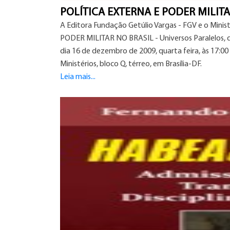
POLÍTICA EXTERNA E PODER MILITA
A Editora Fundação Getúlio Vargas - FGV e o Mini
PODER MILITAR NO BRASIL - Universos Paralelos, de 
dia 16 de dezembro de 2009, quarta feira, às 17:00
Ministérios, bloco Q, térreo, em Brasília-DF.
Leia mais...