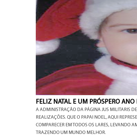
FELIZ NATAL E UM PRÓSPERO ANO
A ADMINISTRAÇÃO DA PÁGINA JUS MILITARIS D
REALIZAÇÕES. QUE O PAPAI NOEL, AQUI REPRES
COMPARECER EM TODOS OS LARES, LEVANDO AM
TRAZENDO UM MUNDO MELHOR.