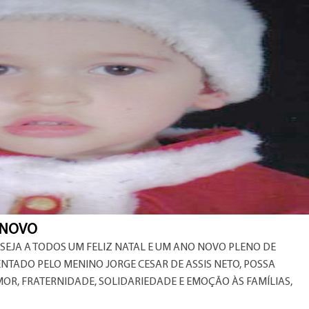
 NOVO
ESEJA A TODOS UM FELIZ NATAL E UM ANO NOVO PLENO DE
ENTADO PELO MENINO JORGE CESAR DE ASSIS NETO, POSSA
OR, FRATERNIDADE, SOLIDARIEDADE E EMOÇÃO ÀS FAMÍLIAS,