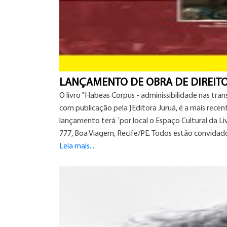
LANÇAMENTO DE OBRA DE DIREITO
O livro "Habeas Corpus - adminissibilidade nas tran
com publicação pela }Editora Juruá, é a mais recent
lançamento terá ´por local o Espaço Cultural da Li
777, Boa Viagem, Recife/PE. Todos estão convidado
Leia mais...