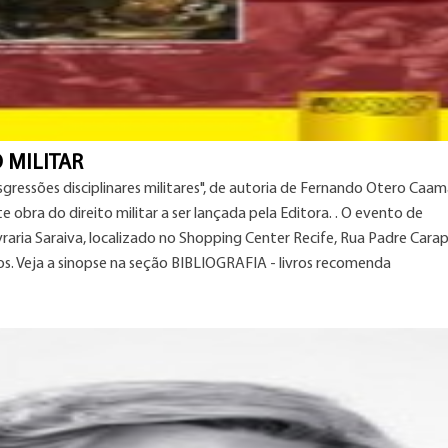
 MILITAR
sgressões disciplinares militares", de autoria de Fernando Otero Caam
e obra do direito militar a ser lançada pela Editora. . O evento de
vraria Saraiva, localizado no Shopping Center Recife, Rua Padre Carap
s. Veja a sinopse na seção BIBLIOGRAFIA - livros recomenda