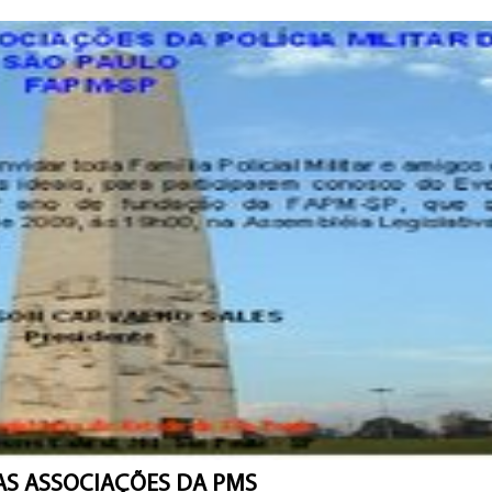
AS ASSOCIAÇÕES DA PMS