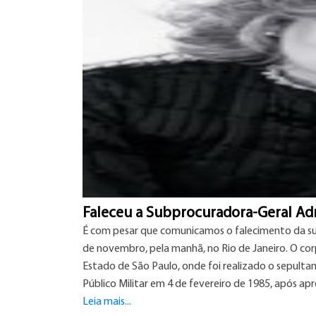
Faleceu a Subprocuradora-Geral Adr
É com pesar que comunicamos o falecimento da subp
de novembro, pela manhã, no Rio de Janeiro. O cor
Estado de São Paulo, onde foi realizado o sepulta
Público Militar em 4 de fevereiro de 1985, após ap
Leia mais...