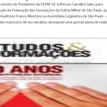
convite do Presidente da FAPM-SP, Jefferson Carvalho Sales, para
ação da Federação das Associações da Polícia Militar de São Paulo, q
 Auditório Franco Montoro na Assembléia Legislativa de São Paulo -
o transcurso de seu natalício, desejando uma gestão plena de real