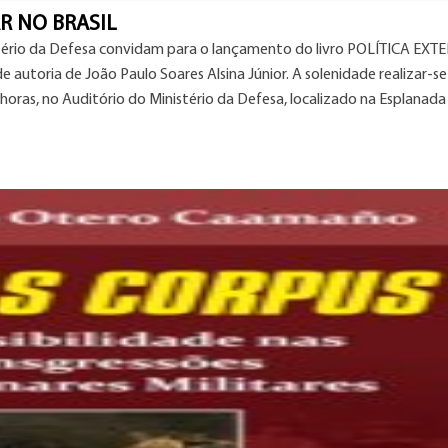
R NO BRASIL
stério da Defesa convidam para o lançamento do livro POLÍTICA EXT
autoria de João Paulo Soares Alsina Júnior. A solenidade realizar-se
 horas, no Auditório do Ministério da Defesa, localizado na Esplanada