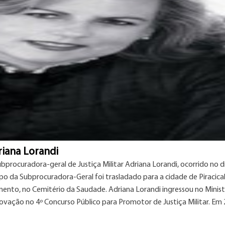
iana Lorandi
rocuradora-geral de Justiça Militar Adriana Lorandi, ocorrido no d
po da Subprocuradora-Geral foi trasladado para a cidade de Piracica
mento, no Cemitério da Saudade. Adriana Lorandi ingressou no Minist
rovação no 4º Concurso Público para Promotor de Justiça Militar. Em 