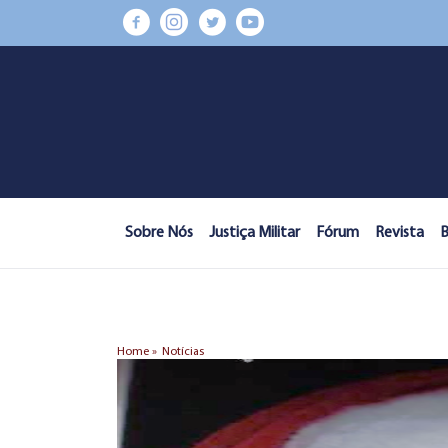
Sobre Nós
Justiça Militar
Fórum
Revista
B
Home »
Notícias