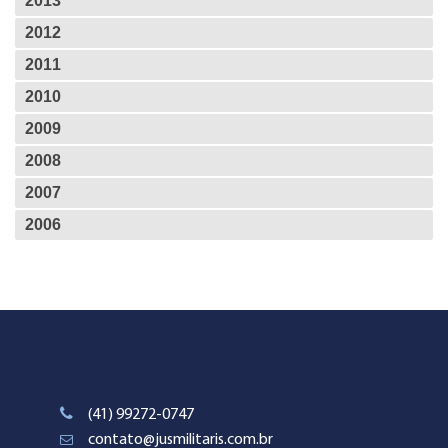
2013
2012
2011
2010
2009
2008
2007
2006
(41) 99272-0747
contato@jusmilitaris.com.br