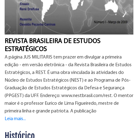
REVISTA BRASILEIRA DE ESTUDOS
ESTRATÉGICOS
A página JUS MILITARIS tem prazer em divulgar a primeira
edição - em versão eletrônica - da Revista Brasileira de Estudos
Estratégicos, a REST. É uma obra vinculada às atividades do
Núcleo de Estudos Estratégicos (NEST) e ao Programa de Pós-
Graduação de Estudos Estratégicos da Defesa e Segurança
(PPGEST) da UFF. Endereço: www.nestbrasil.com/rest. O mentor
maior é o professor Eurico de Lima Figueiredo, mestre de
primeira linha e grande patriota. A publicação
Leia mais...
Histórico