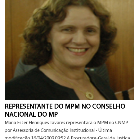
REPRESENTANTE DO MPM NO CONSELHO
NACIONAL DO MP
Maria Ester Henriques Tavares representará o MPM no CNMP
por Assessoria de Comunicação Institucional - Última
modificação 16/04/2009 09:52 A Procuradora-Geral da Justiça