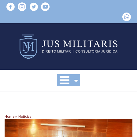
Home »
Notícias