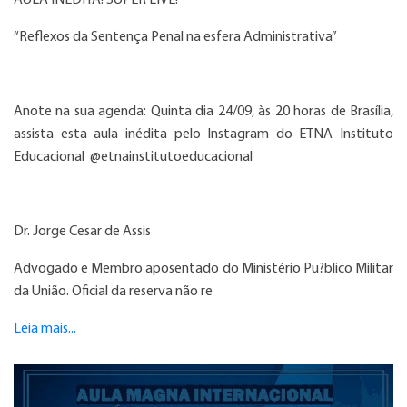
AULA INÉDITA! SUPER LIVE!
“Reflexos da Sentença Penal na esfera Administrativa”
Anote na sua agenda: Quinta dia 24/09, às 20 horas de Brasília,
assista esta aula inédita pelo Instagram do ETNA Instituto
Educacional @etnainstitutoeducacional
Dr. Jorge Cesar de Assis
Advogado e Membro aposentado do Ministério Pu?blico Militar
da União. Oficial da reserva não re
Leia mais...