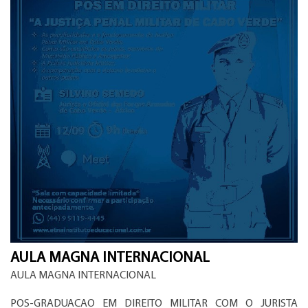
AULA MAGNA INTERNACIONAL
AULA MAGNA INTERNACIONAL
POS-GRADUACAO EM DIREITO MILITAR COM O JURISTA