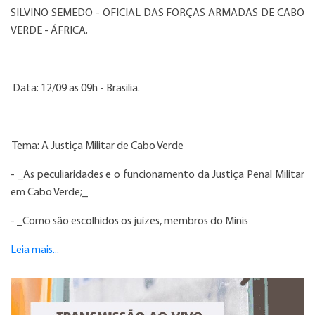
SILVINO SEMEDO - OFICIAL DAS FORÇAS ARMADAS DE CABO
VERDE - ÁFRICA.
Data: 12/09 as 09h - Brasilia.
Tema:
A Justiça Militar de Cabo Verde
- _As peculiaridades e o funcionamento da Justiça Penal Militar
em Cabo Verde;_
- _Como são escolhidos os juízes, membros do Minis
Leia mais...