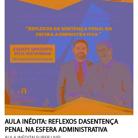
AULA INÉDITA: REFLEXOS DASENTENÇA
PENAL NA ESFERA ADMINISTRATIVA