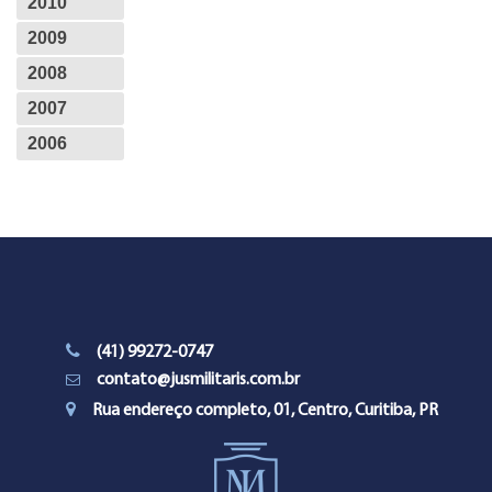
2010
2009
2008
2007
2006
(41) 99272-0747
contato@jusmilitaris.com.br
Rua endereço completo, 01, Centro, Curitiba, PR