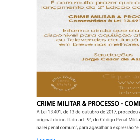
CRIME MILITAR & PROCESSO - COMEN
A Lei 13.491, de 13 de outubro de 2017, procedeu
original do inc. II, do art. 9º, do Có­digo Penal Mil
na lei penal comum
”, para agasalhar a expressão “
e