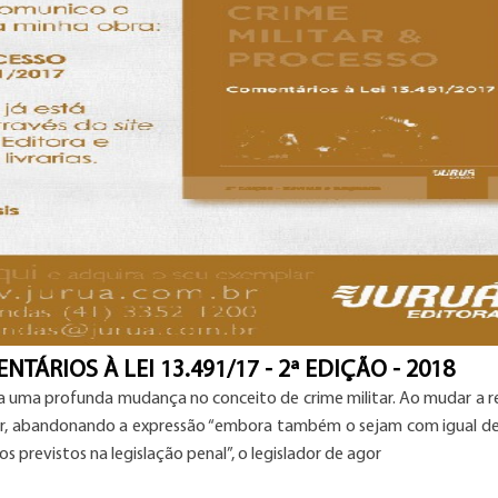
TÁRIOS À LEI 13.491/17 - 2ª EDIÇÃO - 2018
 a uma profunda mudança no conceito de crime militar. Ao mudar a 
itar, abandonando a expressão “
embora também o sejam com igual de
 os previstos na legislação penal
”, o legislador de agor