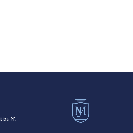
tiba, PR