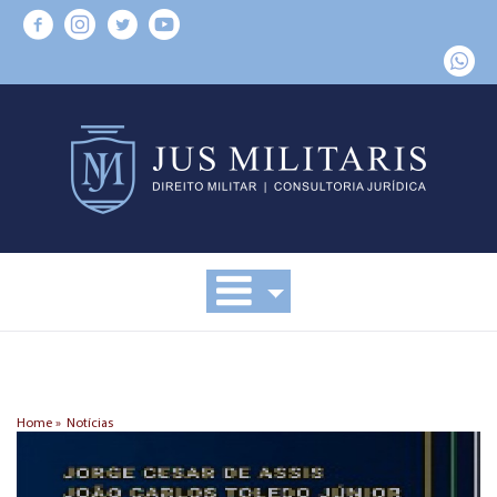
Home »
Notícias