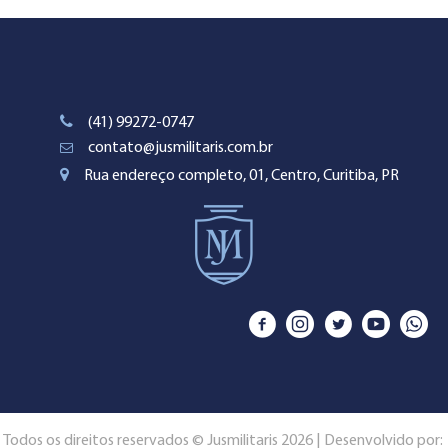
(41) 99272-0747
contato@jusmilitaris.com.br
Rua endereço completo, 01, Centro, Curitiba, PR
Todos os direitos reservados © Jusmilitaris 2026 | Desenvolvido por: