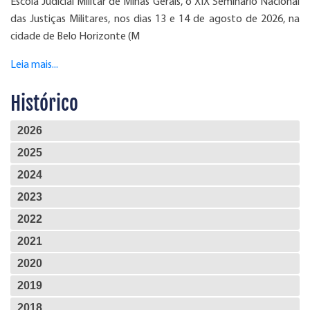
Escola Judicial Militar de Minas Gerais, o XIX Seminário Nacional
das Justiças Militares, nos dias 13 e 14 de agosto de 2026, na
cidade de Belo Horizonte (M
Leia mais...
Histórico
2026
2025
2024
2023
2022
2021
2020
2019
2018