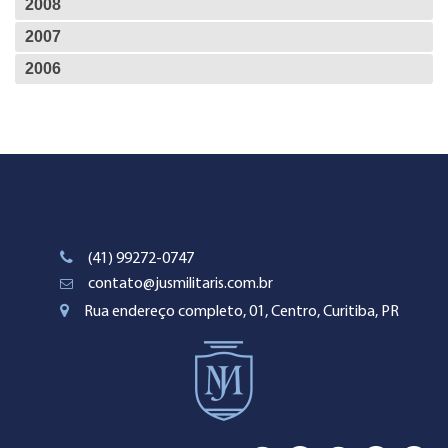
2008
2007
2006
(41) 99272-0747
contato@jusmilitaris.com.br
Rua endereço completo, 01, Centro, Curitiba, PR