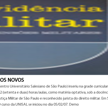
VROS NOVOS
ntro Universitário Salesiano de São Paulo) inseriu na grade curricular
 72 (setenta e duas) horas/aulas, como matéria optativa, sob a docênc
tiça Militar de São Paulo e reconhecido jurista do direito militar. Em
. O curso da UNISAL se iniciou no dia 05/02/07. Demo