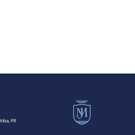
tiba, PR