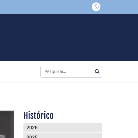
Histórico
2026
2025