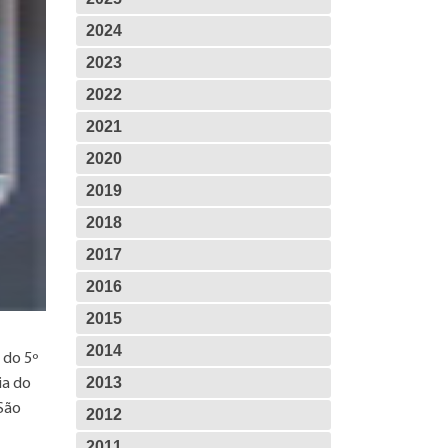
2024
2023
2022
2021
2020
2019
2018
2017
2016
2015
2014
 do 5º
2013
ia do
 São
2012
2011