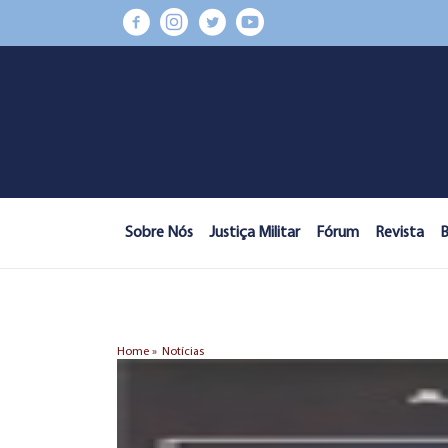
Sobre Nós
Justiça Militar
Fórum
Revista
B
Home »
Notícias